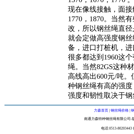
现在像线接触，面接
1770，1870。
改，所以钢丝绳直径
就会定做高强度钢丝
备，进口打桩机，进
很多都达到1960这
绳。当然82GS这种
高线高出600元/
种钢丝绳有高的强度
强度和韧性取决于钢
力森首页
|
钢丝绳价格
|
南通力森特种钢丝绳有限公司-
电话:0513-80203443 