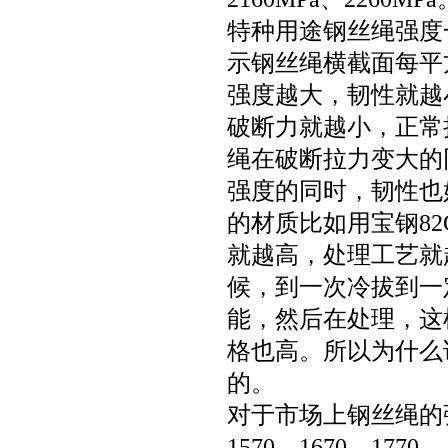
特种用途钢丝绳强度一般
示钢丝绳横截面每平方
强度越大，韧性就越
破断力就越小，正常
绳在破断拉力变大的
强度的同时，韧性也
的材质比如用宝钢82
就越高，处理工艺就
候，到一次冷拔到一
能，然后在处理，这
格也高。所以为什么
的。
对于市场上钢丝绳的强
1570，1670，1