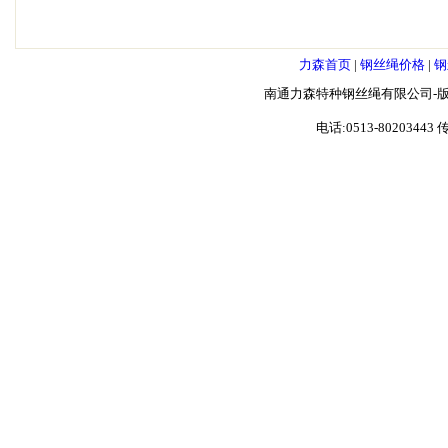
力森首页
|
钢丝绳价格
|
钢
南通力森特种钢丝绳有限公司-版
电话:0513-80203443 传