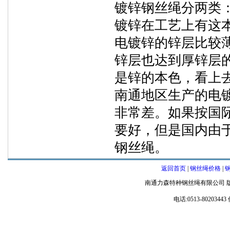
镀锌钢丝绳分两类
镀锌在工艺上有这
电镀锌的锌层比较
锌层也达到厚锌层
是锌的本色，看上
南通地区生产的电
非常差。如果按国
要好，但是国内由
钢丝绳。
返回首页
|
钢丝绳价格
|
南通力森特种钢丝绳有限公司 
电话:0513-80203443 