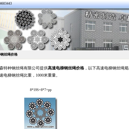
603443
梯钢丝绳价格
森特种钢丝绳有限公司提供
高速电梯钢丝绳价格
，以下高速电梯钢丝绳规
速电梯钢丝绳比重，1000米重量。
8*19S+8*7+pp