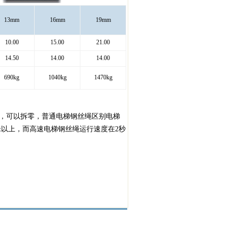
13mm
16mm
19mm
10.00
15.00
21.00
14.50
14.00
14.00
690kg
1040kg
1470kg
，可以拆零，普通电梯钢丝绳区别电梯
米以上，而高速电梯钢丝绳运行速度在2秒