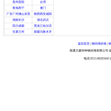
贵州贵阳
台湾
青海西宁
澳门
广东广州佛山东莞
陕西西安咸阳
湖南长沙
湖北武汉
四川成都
黑龙江哈尔滨
甘肃兰州
新疆乌鲁木齐
返回首页
|
钢丝绳价格
|
南通力森特种钢丝绳有限公司-
电话:0513-80203443