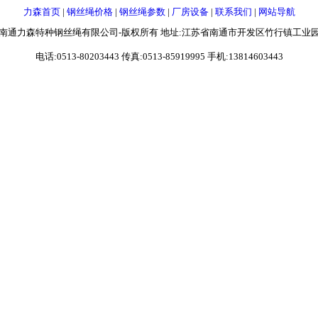
力森首页
|
钢丝绳价格
|
钢丝绳参数
|
厂房设备
|
联系我们
|
网站导航
南通力森特种钢丝绳有限公司-版权所有 地址:江苏省南通市开发区竹行镇工业
电话:0513-80203443 传真:0513-85919995 手机:13814603443