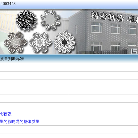
4603443
绳质量判断标准
性比较强
量的影响绳的整体质量