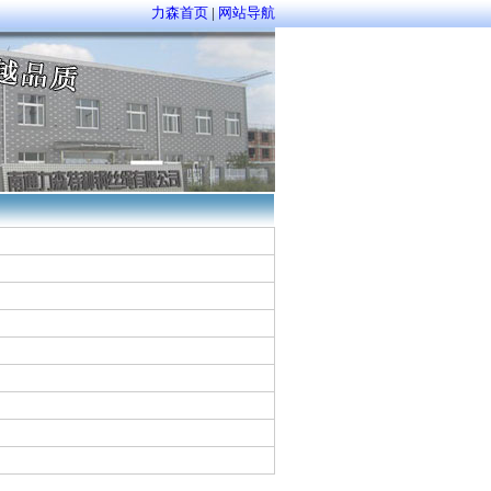
力森首页
|
网站导航