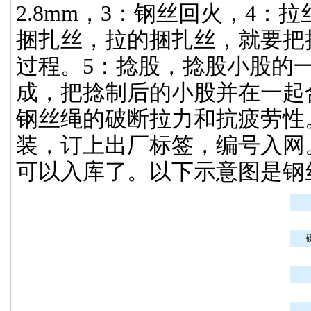
2.8mm，3：钢丝回火，4
捆扎丝，拉的捆扎丝，就要把
过程。5：捻股，捻股小股的一般结
成，把捻制后的小股并在一起
钢丝绳的破断拉力和抗疲劳性
装，订上出厂标签，编号入网
可以入库了。以下示意图是钢