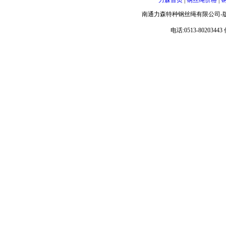
力森首页
|
钢丝绳价格
|
南通力森特种钢丝绳有限公司-
电话:0513-80203443 