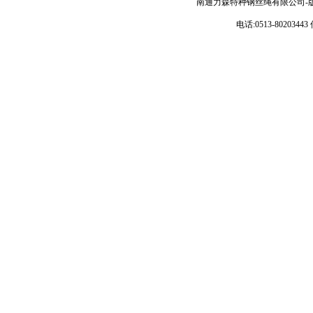
南通力森特种钢丝绳有限公司-
电话:0513-80203443 