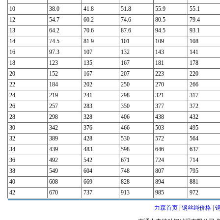
10
38.0
41.8
51.8
55.9
55.1
12
54.7
60.2
74.6
80.5
79.4
13
64.2
70.6
87.6
94.5
93.1
14
74.5
81.9
101
109
108
16
97.3
107
132
143
141
18
123
135
167
181
178
20
152
167
207
223
220
22
184
202
250
270
266
24
219
241
298
321
317
26
257
283
350
377
372
28
298
328
406
438
432
30
342
376
466
503
495
32
389
428
530
572
564
34
439
483
598
646
637
36
492
542
671
724
714
38
549
604
748
807
795
40
608
669
828
894
881
42
670
737
913
985
972
力森首页
|
钢丝绳价格
|