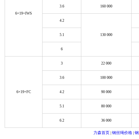
3.6
160 000
6×19+IWS
4.2
5.1
130 000
6
3
22 000
3.6
100 000
6×19+FC
4.2
90 000
5.1
80 000
6.2
36 000
力森首页
钢丝绳价格
钢
|
|