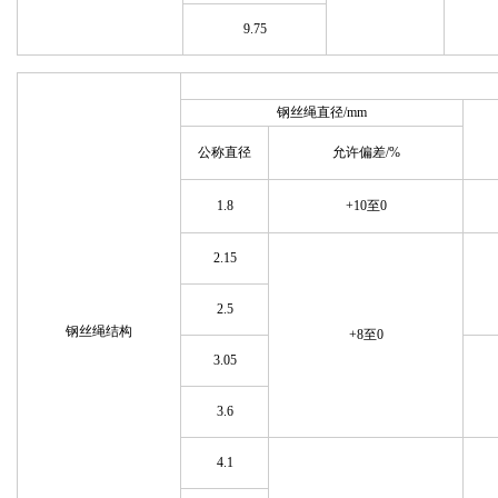
9.75
钢丝绳直径/mm
公称直径
允许偏差/%
1.8
+10至0
2.15
2.5
钢丝绳结构
+8至0
3.05
3.6
4.1