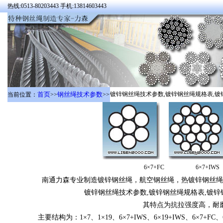
热线:0513-80203443 手机:13814603443
首页
钢丝绳技术参数
镀锌钢丝绳技术参数,镀锌钢丝绳规格表,镀锌钢丝绳型号:
当前位置：
>>
>>
6×7+FC 6×7+I
南通力森专业制造镀锌钢丝绳，航空钢丝绳，热镀锌钢丝绳，
镀锌钢丝绳技术参数,镀锌钢丝绳规格表,镀
其特点为抗拉强度高，耐
主要结构为：1×7、1×19、6×7+IWS、6×19+IWS、6×7+FC