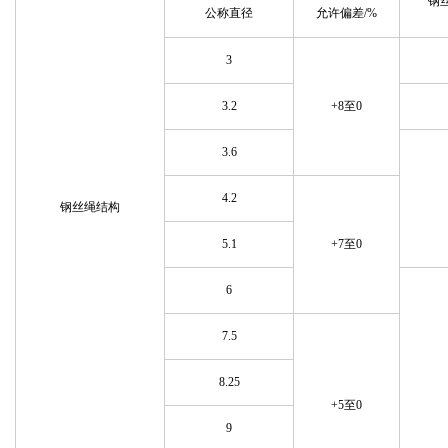
钢
公称直径
允许偏差/%
3
3.2
+8至0
3.6
4.2
钢丝绳结构
5.1
+7至0
6
7.5
8.25
+5至0
9