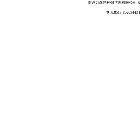
南通力森特种钢丝绳有限公司-
电话:0513-80203443 