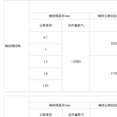
钢丝绳直径/mm
钢丝公称抗拉强
公称直径
允许偏差/%
0.7
1870
钢丝绳结构
1
1.5
+10至0
1.8
1770
1.95
钢丝绳直径/mm
钢丝公称抗拉
公称直径
允许偏差/%