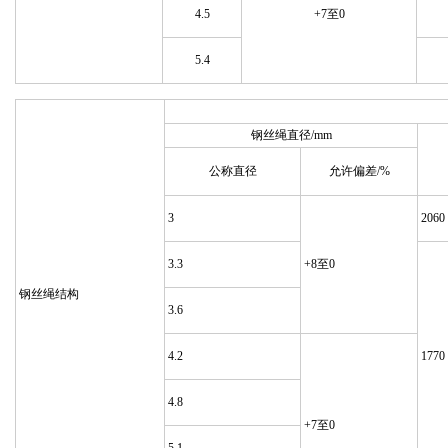
4.5
+7至0
5.4
钢丝绳直径/mm
公称直径
允许偏差/%
3
2060
3.3
+8至0
钢丝绳结构
3.6
4.2
1770
4.8
+7至0