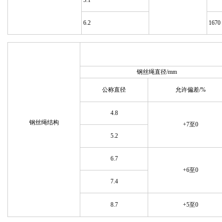
5.1
6.2
1670
钢丝绳直径/mm
公称直径
允许偏差/%
4.8
钢丝绳结构
+7至0
5.2
6.7
+6至0
7.4
8.7
+5至0