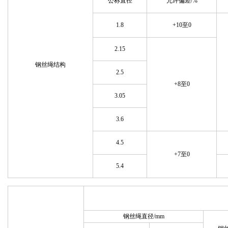
公称直径
允许偏差/%
1.8
+10至0
2.15
钢丝绳结构
2.5
+8至0
3.05
3.6
4.5
+7至0
5.4
钢丝绳直径/mm