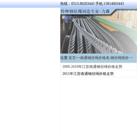
热线：0513-80203443 手机:13814603443
位置:
首页
>>
南通钢丝绳价格表,钢丝绳报价>>
·
2009-2010年江苏南通钢丝绳价格走势
·2011年江苏南通钢丝绳价格走势