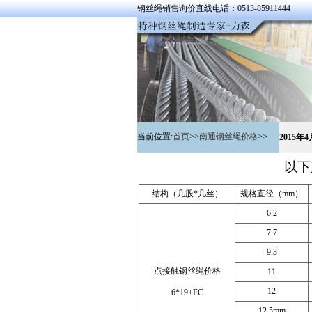
钢丝绳销售询价直线电话：0513-85911444
当前位置:
首页
>>
南通钢丝绳价格
>>
2015
以下
结构（几股*几丝）
规格直径（mm）
6.2
7.7
9.3
点接触钢丝绳价格
11
12
6*19+FC
12.5mm