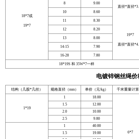
8
9.00
直径*直径*3.
10
8.60
18*7或
11
8.30
19*7
12
8.20
19*7
13
8.00
直径*直径*4.
14-15
7.90
16-28
7.80
18*19S 和 35W*7一样
电镀锌钢丝绳价
结构（几股*几丝）
规格直径（mm）
单价（元/kg）
千米重量计算/
1
18.00
1.5
12.00
1*19
2.0
10.00
2.5
9.80
1
40.00
6*7
1.5
19.00