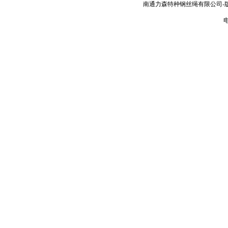
南通力森特种钢丝绳有限公司-
电